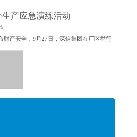
全生产应急演练活动
站
财产安全，9月27日，深信集团在厂区举行