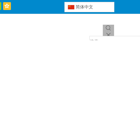
简体中文
Español
English