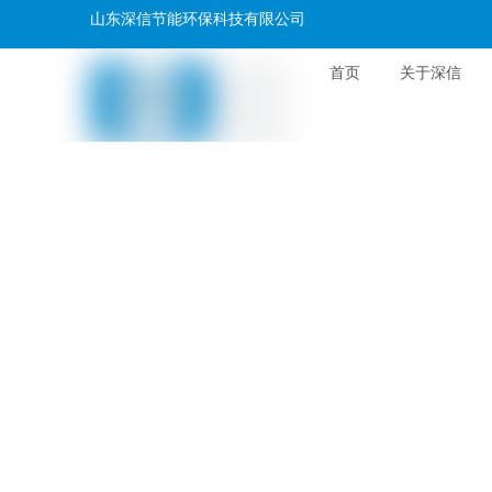
山东深信节能环保科技有限公司
首页
关于深信
提高安全意识 增强安全技能 深
当前所在位置:
首页
»
新闻中心
»
公司新闻
»
提高安