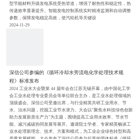
型节能材料升级发电系统受热管道，增强了耐热性和稳定性，热
传递效率显著提升。智能发电控制系统实时精准监测和自动调整
参数，保障发电稳定高效，使汽轮机等关键设
2024-11-29
深信公司参编的《循环冷却水旁流电化学处理技术规
程》标准发布
2024 工业水大会暨第 44 届年会在江苏无锡开幕，由中国化工学
会工业水处理专业委员会等单位联合主办，是工业水处理领域的
顶级盛会。深信公司受邀出席，与行业精英共研工业用水、节
水、治水问题，挖掘工业节水潜力。大会以“聚焦水科技绿色创新
助力发展新质生产力”为主题，围绕提高工业用水效率、节水节
能、减污减碳协同发展等展开。邀请院士学者、专家精英畅谈工
业水处理新理念、技术、方案和模式，为工业企业绿色转型和高
质量发展赋能。大会发布了深信公司参与起草的团体标准《循环