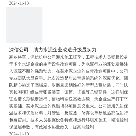
2024-11-13
深信公司：助力水泥企业改造升级显实力
寒冬将至，深信机电公司迎来施工旺季，工程技术人员积极投身
于多个水泥企业的生产设备改造项目，为水泥行业的蓬勃发展注
入源源不断的强劲动力。在某水泥企业的皮带改造项目中，公司
专业团队大显身手。此次改造是对皮带运输系统的深度优化。团
队精心挑选了高强度、耐磨且柔韧性好的新型皮带材质，同时认
真检测和升级皮带张紧装置、滚筒、托辊等关键部件，这样能保
证皮带长期稳定运行，使物料输送高效连续，为企业生产打下坚
实基础。某水泥企业的保温增补项目意义重大。公司运用先进保
温技术和优质材料，对管道、反应釜、储存仓等易散热部位进行
包裹密封。技术人员根据设备特点和运行环境来施工，精准控制
保温层参数，有效减少热量散失，提高能源利
2024-11-10