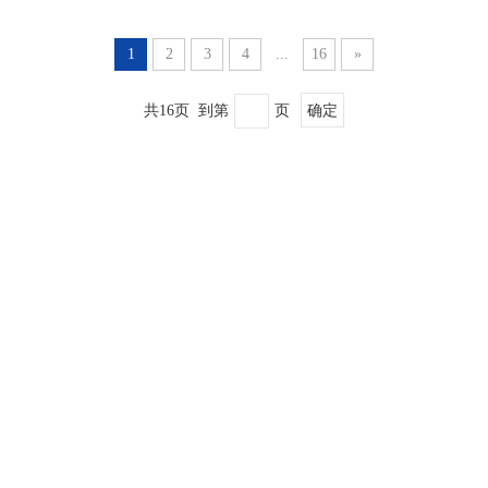
1
2
3
4
...
16
»
共16页 到第
页
确定