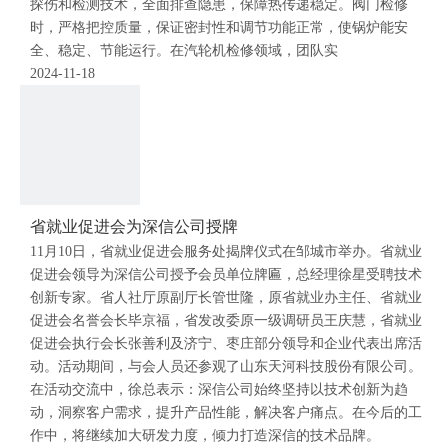
探伤和检测技术，全面排查隐患，保障热传递稳定。阀门检修
时，严格把控质量，保证密封性和调节功能正常，使锅炉能安
全、稳定、节能运行。在汽轮机检修领域，团队实
2024-11-18
省就业促进会为深信公司授牌
11月10日，省就业促进会服务处揭牌仪式在邹城市举办。省就业
促进会领导为深信公司授予会员单位牌匾，总经理徐星受聘技术
创新专家。省人社厅原副厅长管世隆，原省就业办主任、省就业
促进会名誉会长毕京福，省发改委原一级调研员王庆慧，省就业
促进会执行会长张善利及济宁、枣庄部分领导和企业代表出席活
动。活动期间，与会人员还参观了山东天河科技股份有限公司。
在活动交流中，徐总表示：深信公司始终坚持以技术创新为趋
动，洞察客户需求，提升产品性能，解决客户痛点。在今后的工
作中，将继续加大研发力度，倾力打造深信的技术品牌。