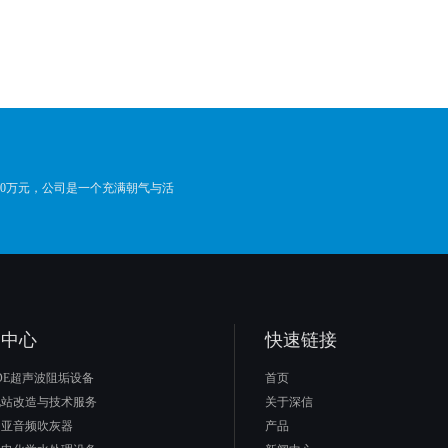
000万元，公司是一个充满朝气与活
品中心
快速链接
UDE超声波阻垢设备
首页
电站改造与技术服务
关于深信
动亚音频吹灰器
产品