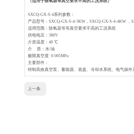
（
适用于除氧器等真空要求不高的工况系统
）
SXCQ-GX-S-4系列参数：
产品型号：SXCQ-GX-S-4-3KW，SXCQ-GX-S-4-4KW ，SX
适用范围：除氧器等等真空要求不高的工况系统
供电电压：380V
介质温度：40 ℃
介 质：水/油
极限真空度: 0.005MPa
主要部件：
特制高效真空泵、蓄能器、底盘、冷却水系统、电气操作
上一条: