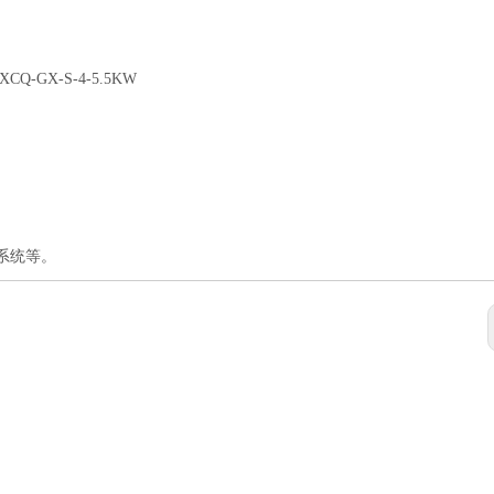
下载中心
联系我们
CQ-GX-S-4-5.5KW
反馈
人才招聘
联系深信
系统等。